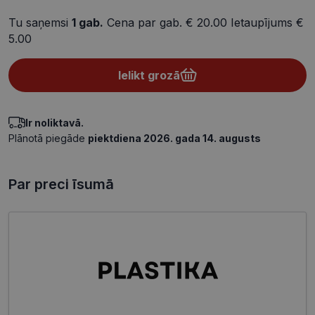
Tu saņemsi
1
gab.
Cena par gab.
€ 20.00
Ietaupījums
€
5.00
Ielikt grozā
Ir noliktavā.
Plānotā piegāde
piektdiena 2026. gada 14. augusts
Par preci īsumā