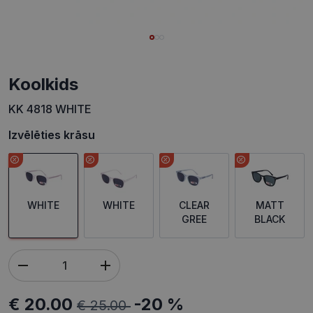
koolkids
KK 4818 WHITE
Izvēlēties krāsu
WHITE
WHITE
CLEAR
MATT
GREE
BLACK
€ 20.00
-20 %
€ 25.00