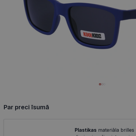
Par preci īsumā
Plastikas
materiāla brilles