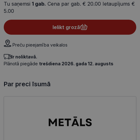
Tu saņemsi
1
gab.
Cena par gab.
€ 20.00
Ietaupījums
€
5.00
Ielikt grozā
Preču pieejamība veikalos
Ir noliktavā.
Plānotā piegāde
trešdiena 2026. gada 12. augusts
Par preci īsumā