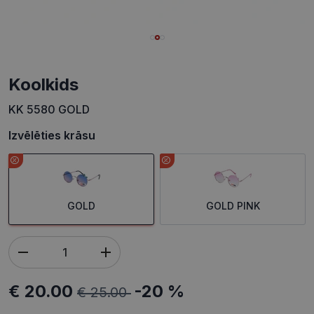
koolkids
KK 5580 GOLD
Izvēlēties krāsu
GOLD
GOLD PINK
€ 20.00
-20 %
€ 25.00