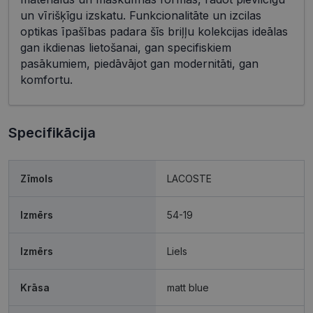
un vīrišķīgu izskatu. Funkcionalitāte un izcilas
optikas īpašības padara šīs briļļu kolekcijas ideālas
gan ikdienas lietošanai, gan specifiskiem
pasākumiem, piedāvājot gan modernitāti, gan
komfortu.
Specifikācija
Zīmols
LACOSTE
Izmērs
54-19
Izmērs
Liels
Krāsa
matt blue