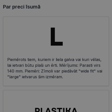
Par preci īsumā
Piemērots tiem, kuriem ir liela galva vai kuri vēlas,
lai ietvari būtu plaši un ērti. Mērījums: Parasti virs
140 mm. Piemēri: Zīmoli var piedāvāt "wide fit" vai
"large" ietvarus šim izmēram.