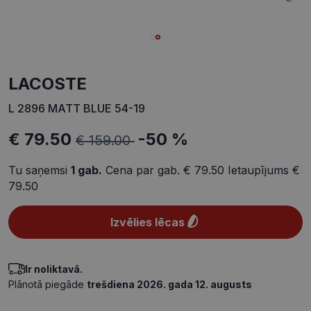
LACOSTE
L 2896 MATT BLUE 54-19
€ 79.50
-50 %
€ 159.00
Tu saņemsi
1
gab.
Cena par gab.
€ 79.50
Ietaupījums
€
79.50
Izvēlies lēcas
Ir noliktavā.
Plānotā piegāde
trešdiena 2026. gada 12. augusts