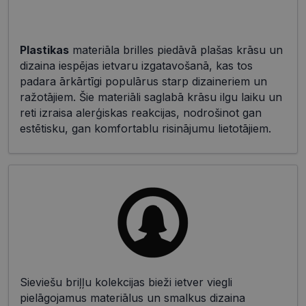
Plastikas
materiāla brilles piedāvā plašas krāsu un
dizaina iespējas ietvaru izgatavošanā, kas tos
padara ārkārtīgi populārus starp dizaineriem un
ražotājiem. Šie materiāli saglabā krāsu ilgu laiku un
reti izraisa alerģiskas reakcijas, nodrošinot gan
estētisku, gan komfortablu risinājumu lietotājiem.
Sieviešu briļļu kolekcijas bieži ietver viegli
pielāgojamus materiālus un smalkus dizaina