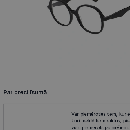
Par preci īsumā
Var piemēroties tiem, kurie
kuri meklē kompaktus, pieg
vien piemērots jauniešiem.