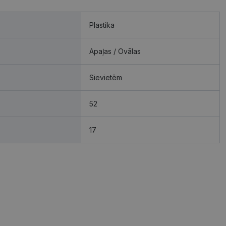
Plastika
Apaļas / Ovālas
Sievietēm
52
17