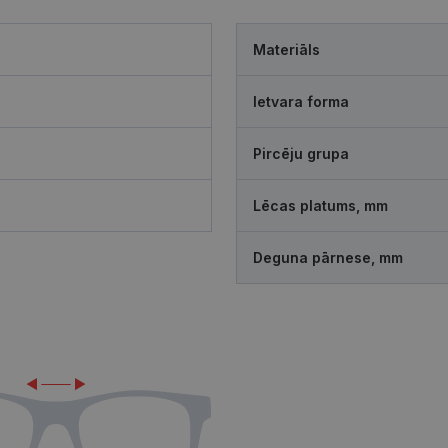
Materiāls
Ietvara forma
Pircēju grupa
Lēcas platums, mm
Deguna pārnese, mm