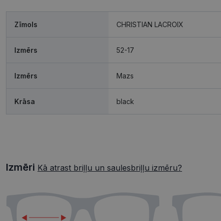
Zīmols
CHRISTIAN LACROIX
Izmērs
52-17
Izmērs
Mazs
Krāsa
black
Izmēri
Kā atrast briļļu un saulesbriļļu izmēru?