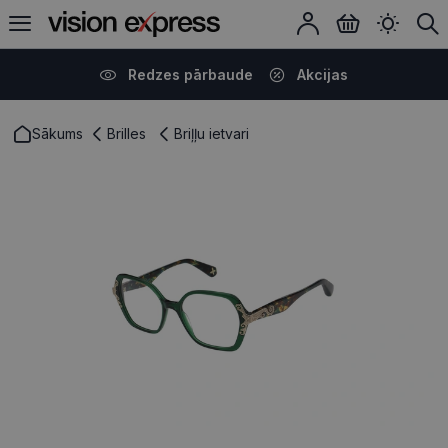
Redzes pārbaude
Akcijas
Sākums
Brilles
Briļļu ietvari