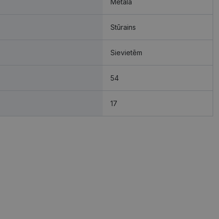
Metāla
Stūrains
Sievietēm
54
17