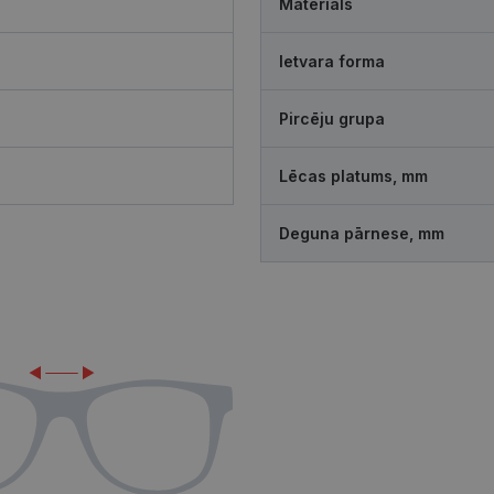
Materiāls
Ietvara forma
Pircēju grupa
Lēcas platums, mm
Deguna pārnese, mm