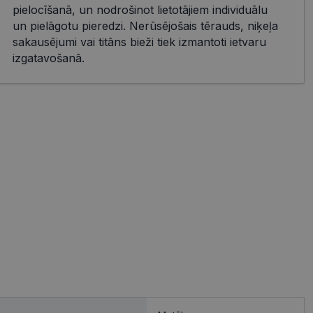
pielocīšanā, un nodrošinot lietotājiem individuālu
un pielāgotu pieredzi. Nerūsējošais tērauds, niķeļa
sakausējumi vai titāns bieži tiek izmantoti ietvaru
izgatavošanā.