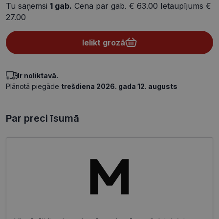
Tu saņemsi
1
gab.
Cena par gab.
€ 63.00
Ietaupījums
€
27.00
Ielikt grozā
Ir noliktavā.
Plānotā piegāde
trešdiena 2026. gada 12. augusts
Par preci īsumā