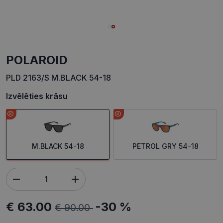
POLAROID
PLD 2163/S M.BLACK 54-18
Izvēlēties krāsu
M.BLACK 54-18
PETROL GRY 54-18
€ 63.00
-30 %
€ 90.00