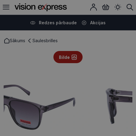
Redzes pārbaude
Akcijas
Sākums
Saulesbrilles
Bilde