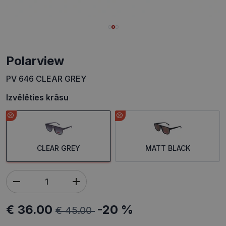
polarview
PV 646 CLEAR GREY
Izvēlēties krāsu
CLEAR GREY
MATT BLACK
€ 36.00
-20 %
€ 45.00