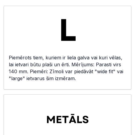
Piemērots tiem, kuriem ir liela galva vai kuri vēlas,
lai ietvari būtu plaši un ērti. Mērījums: Parasti virs
140 mm. Piemēri: Zīmoli var piedāvāt "wide fit" vai
"large" ietvarus šim izmēram.