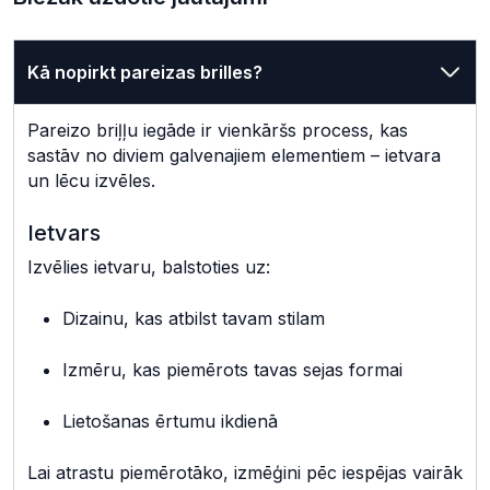
Kā nopirkt pareizas brilles?
Pareizo briļļu iegāde ir vienkāršs process, kas
sastāv no diviem galvenajiem elementiem – ietvara
un lēcu izvēles.
Ietvars
Izvēlies ietvaru, balstoties uz:
Dizainu, kas atbilst tavam stilam
Izmēru, kas piemērots tavas sejas formai
Lietošanas ērtumu ikdienā
Lai atrastu piemērotāko, izmēģini pēc iespējas vairāk