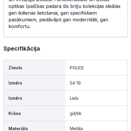
optikas īpašības padara šīs briļļu kolekcijas ideālas
gan ikdienas lietošanai, gan specifiskiem
pasākumiem, piedāvājot gan modernitāti, gan
komfortu.
Specifikācija
Zīmols
POLICE
Izmērs
54-19
Izmērs
Liels
Krāsa
gd/bk
Materiāls
Metāla