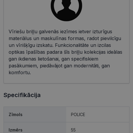
Vīriešu briļļu galvenās iezīmes ietver izturīgus
materiālus un maskulīnas formas, radot pievilcīgu
un vīrišķīgu izskatu. Funkcionalitāte un izcilas
optikas īpašības padara šīs briļļu kolekcijas ideālas
gan ikdienas lietošanai, gan specifiskiem
pasākumiem, piedāvājot gan modernitāti, gan
komfortu.
Specifikācija
Zīmols
POLICE
Izmērs
55