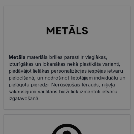
Metāla
materiāla brilles parasti ir vieglākas,
izturīgākas un lokanākas nekā plastikāta varianti,
piedāvājot lielākas personalizācijas iespējas ietvaru
pielocīšanā, un nodrošinot lietotājiem individuālu un
pielāgotu pieredzi. Nerūsējošais tērauds, niķeļa
sakausējumi vai titāns bieži tiek izmantoti ietvaru
izgatavošanā.