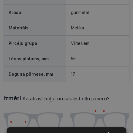
Krāsa
gunmetal
Materiāls
Metāla
Pircēju grupa
Vīriešiem
Lēcas platums, mm
55
Deguna pārnese, mm
17
Izmēri
Kā atrast briļļu un saulesbriļļu izmēru?