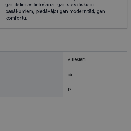
gan ikdienas lietošanai, gan specifiskiem
pasākumiem, piedāvājot gan modernitāti, gan
komfortu.
Vīriešiem
55
17