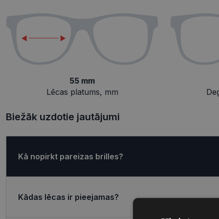
55 mm
Lēcas platums, mm
De
Biežāk uzdotie jautājumi
Kā nopirkt pareizas brilles?
Kādas lēcas ir pieejamas?