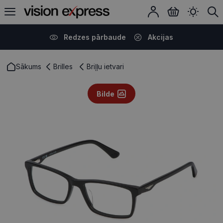
Redzes pārbaude
Akcijas
Sākums
Brilles
Briļļu ietvari
Bilde