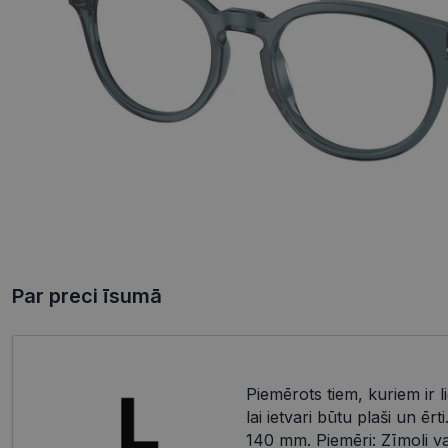
Par preci īsumā
Piemērots tiem, kuriem ir li
lai ietvari būtu plaši un ērt
140 mm. Piemēri: Zīmoli var