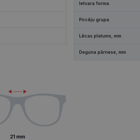
Ietvara forma
Pircēju grupa
Lēcas platums, mm
Deguna pārnese, mm
21 mm