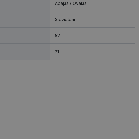
Apaļas / Ovālas
Sievietēm
52
21