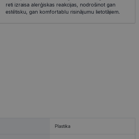
reti izraisa alerģiskas reakcijas, nodrošinot gan
estētisku, gan komfortablu risinājumu lietotājiem.
Plastika