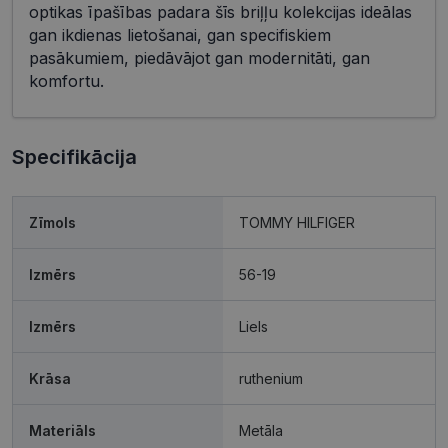
optikas īpašības padara šīs briļļu kolekcijas ideālas
gan ikdienas lietošanai, gan specifiskiem
pasākumiem, piedāvājot gan modernitāti, gan
komfortu.
Specifikācija
Zīmols
TOMMY HILFIGER
Izmērs
56-19
Izmērs
Liels
Krāsa
ruthenium
Materiāls
Metāla