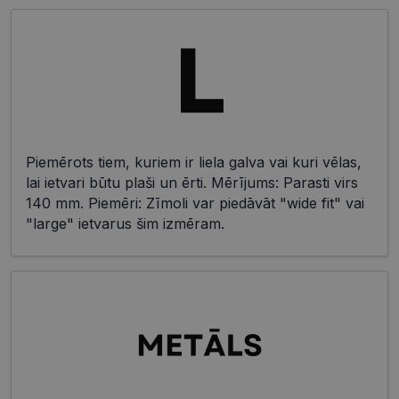
Piemērots tiem, kuriem ir liela galva vai kuri vēlas,
lai ietvari būtu plaši un ērti. Mērījums: Parasti virs
140 mm. Piemēri: Zīmoli var piedāvāt "wide fit" vai
"large" ietvarus šim izmēram.