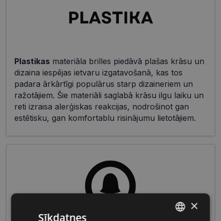
Plastikas
materiāla brilles piedāvā plašas krāsu un
dizaina iespējas ietvaru izgatavošanā, kas tos
padara ārkārtīgi populārus starp dizaineriem un
ražotājiem. Šie materiāli saglabā krāsu ilgu laiku un
reti izraisa alerģiskas reakcijas, nodrošinot gan
estētisku, gan komfortablu risinājumu lietotājiem.
×
Sīkdatnes