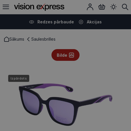
Redzes pārbaude
Akcijas
Sākums
Saulesbrilles
Bilde
Izpārdots