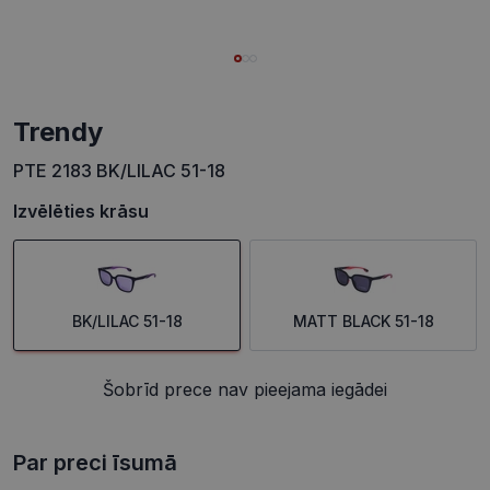
trendy
PTE 2183 BK/LILAC 51-18
Izvēlēties krāsu
BK/LILAC 51-18
MATT BLACK 51-18
Šobrīd prece nav pieejama iegādei
Par preci īsumā