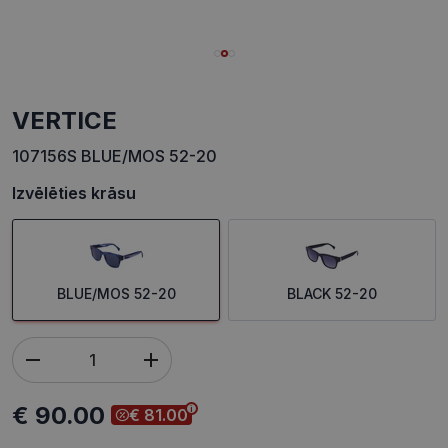
VERTICE
107156S BLUE/MOS 52-20
Izvēlēties krāsu
BLUE/MOS 52-20
BLACK 52-20
€ 90.00
€ 81.00