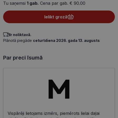
Tu saņemsi
1
gab.
Cena par gab.
€ 90.00
Ielikt grozā
Ir noliktavā.
Plānotā piegāde
ceturtdiena 2026. gada 13. augusts
Par preci īsumā
Vispārēji lietojams izmērs, piemērots lielai daļai