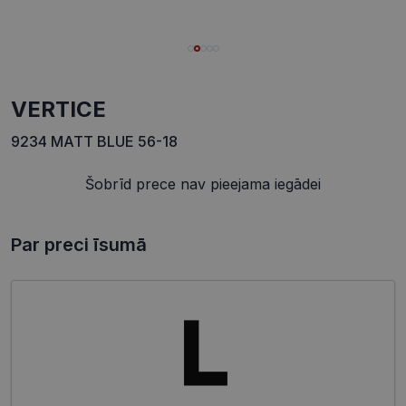
VERTICE
9234 MATT BLUE 56-18
Šobrīd prece nav pieejama iegādei
Par preci īsumā