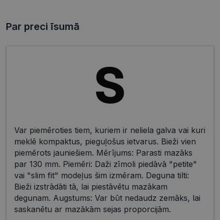
Par preci īsumā
Var piemēroties tiem, kuriem ir neliela galva vai kuri
meklē kompaktus, pieguļošus ietvarus. Bieži vien
piemērots jauniešiem. Mērījums: Parasti mazāks
par 130 mm. Piemēri: Daži zīmoli piedāvā "petite"
vai "slim fit" modeļus šim izmēram. Deguna tilti:
Bieži izstrādāti tā, lai piestāvētu mazākam
degunam. Augstums: Var būt nedaudz zemāks, lai
saskanētu ar mazākām sejas proporcijām.