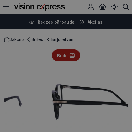
Redzes pārbaude
Akcijas
Sākums
Brilles
Briļļu ietvari
Bilde