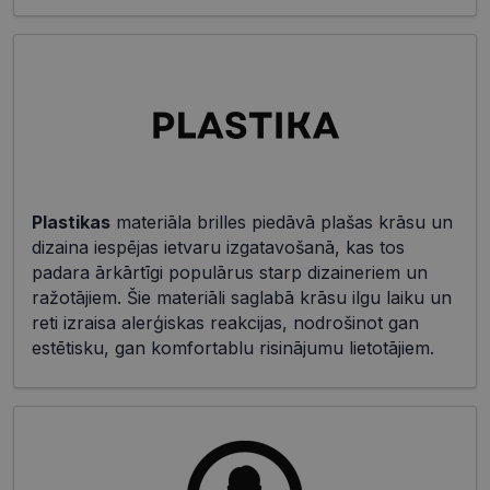
Plastikas
materiāla brilles piedāvā plašas krāsu un
dizaina iespējas ietvaru izgatavošanā, kas tos
padara ārkārtīgi populārus starp dizaineriem un
ražotājiem. Šie materiāli saglabā krāsu ilgu laiku un
reti izraisa alerģiskas reakcijas, nodrošinot gan
estētisku, gan komfortablu risinājumu lietotājiem.