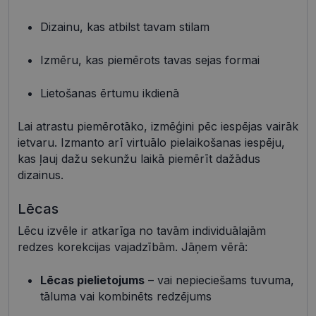
Dizainu, kas atbilst tavam stilam
Nepieciešamās sīkdatnes
Statistikas sīkdatnes
Mārketinga sīkdatnes
Funkcionālās sīkdatnes
Izmēru, kas piemērots tavas sejas formai
Neklasificētās
Lietošanas ērtumu ikdienā
Šīs sīkdatnes nepieciešamas, lai Jūs varētu apmeklēt
un pārlūkot tīmekļa vietnes saturu un izmantot tās
piedāvātās iespējas. Šīs sīkdatnes identificē Jūsu
Lai atrastu piemērotāko, izmēģini pēc iespējas vairāk
iekārtu, bet neizpauž Jūsu identitāti, kā arī tās nevāc
un neapkopo informāciju. Bez šīm sīkdatnēm
ietvaru. Izmanto arī virtuālo pielaikošanas iespēju,
tīmekļa vietne nevarēs pilnvērtīgi darboties,
kas ļauj dažu sekunžu laikā piemērīt dažādus
piemēram, sniegt nepieciešamo informāciju vai
nodrošināt pieprasītos pakalpojumus. Šīs sīkdatnes
dizainus.
tiek glabātas Jūsu iekārtā līdz brīdim, kad sīkdatne
izpildījusi savu funkciju, bet ne ilgāk kā divus gadus.
Lēcas
Šīs noteikti nepieciešamās sīkdatnes izvietojas
automātiski.
Lēcu izvēle ir atkarīga no tavām individuālajām
Nodrošinātājs /
Derīguma
Nosaukums
Apraksts
redzes korekcijas vajadzībām. Jāņem vērā:
Joma
termiņš
shipping_country
visionexpress.lv
1 gads
Lēcas pielietojums
– vai nepieciešams tuvuma,
_tt_enable_cookie
.visionexpress.lv
2 mēneši
Šis sīkfails 
tāluma vai kombinēts redzējums
4 nedēļas
izmantots, 
atcerētos