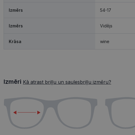
Izmērs
54-17
Izmērs
Vidējs
Krāsa
wine
Izmēri
Kā atrast briļļu un saulesbriļļu izmēru?