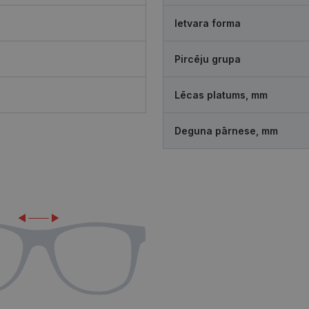
Ietvara forma
Pircēju grupa
Lēcas platums, mm
Deguna pārnese, mm