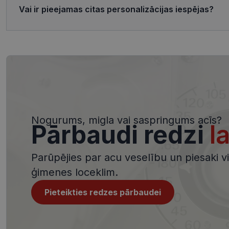
Vai ir pieejamas citas personalizācijas iespējas?
ttcsid_CQJIS6BC7
Nodr
Nosaukums
ttcsid
Jom
Nosaukums
SM
.c.cl
__kla_id
MUID
Micr
Cor
.clar
_clck
MUID
Micr
Cor
_ga_4GQS506X8M
.bin
Nogurums, migla vai saspringums acīs?
Pārbaudi redzi
l
_ga
MR
Micr
Cor
.c.b
Parūpējies par acu veselību un piesaki viz
MR
Micr
ģimenes loceklim.
Cor
.c.cl
_clsk
Pieteikties redzes pārbaudei
test_cookie
Goog
.dou
_ttp
_fbp
Met