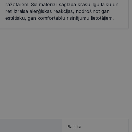
ražotājiem. Šie materiāli saglabā krāsu ilgu laiku un
reti izraisa alerģiskas reakcijas, nodrošinot gan
estētisku, gan komfortablu risinājumu lietotājiem.
Plastika