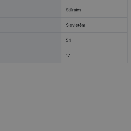
Stūrains
Sievietēm
54
17