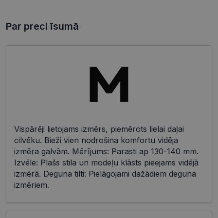
Par preci īsumā
Vispārēji lietojams izmērs, piemērots lielai daļai
cilvēku. Bieži vien nodrošina komfortu vidēja
izmēra galvām. Mērījums: Parasti ap 130-140 mm.
Izvēle: Plašs stila un modeļu klāsts pieejams vidējā
izmērā. Deguna tilti: Pielāgojami dažādiem deguna
izmēriem.