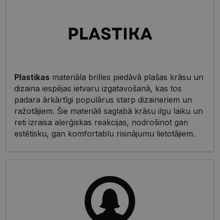
Plastikas
materiāla brilles piedāvā plašas krāsu un
dizaina iespējas ietvaru izgatavošanā, kas tos
padara ārkārtīgi populārus starp dizaineriem un
ražotājiem. Šie materiāli saglabā krāsu ilgu laiku un
reti izraisa alerģiskas reakcijas, nodrošinot gan
estētisku, gan komfortablu risinājumu lietotājiem.