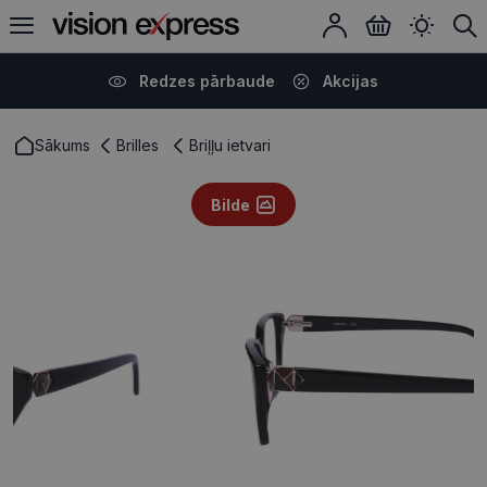
Redzes pārbaude
Akcijas
Sākums
Brilles
Briļļu ietvari
Bilde