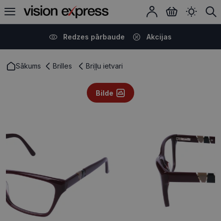
Redzes pārbaude
Akcijas
Sākums
Brilles
Briļļu ietvari
Bilde