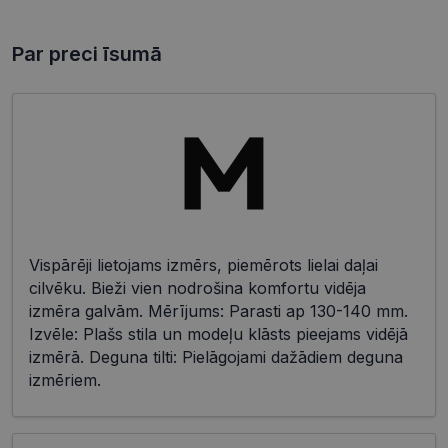
Par preci īsumā
Vispārēji lietojams izmērs, piemērots lielai daļai
cilvēku. Bieži vien nodrošina komfortu vidēja
izmēra galvām. Mērījums: Parasti ap 130-140 mm.
Izvēle: Plašs stila un modeļu klāsts pieejams vidējā
izmērā. Deguna tilti: Pielāgojami dažādiem deguna
izmēriem.