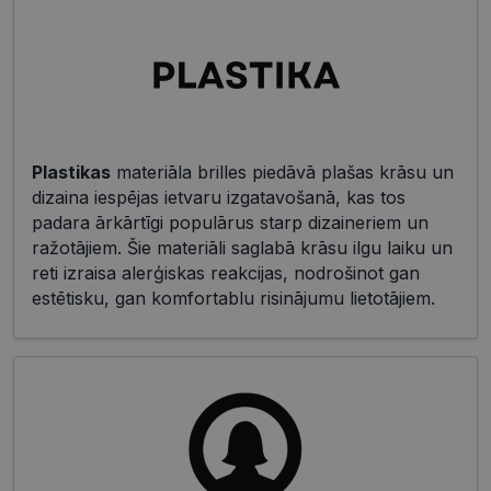
Plastikas
materiāla brilles piedāvā plašas krāsu un
dizaina iespējas ietvaru izgatavošanā, kas tos
padara ārkārtīgi populārus starp dizaineriem un
ražotājiem. Šie materiāli saglabā krāsu ilgu laiku un
reti izraisa alerģiskas reakcijas, nodrošinot gan
estētisku, gan komfortablu risinājumu lietotājiem.