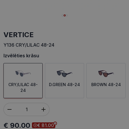
VERTICE
Y136 CRY/LILAC 48-24
Izvēlēties krāsu
CRY/LILAC 48-
D.GREEN 48-24
BROWN 48-24
24
€ 90.00
€ 81.00