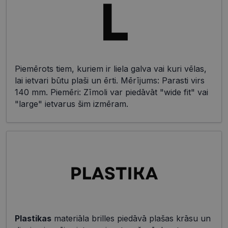
Piemērots tiem, kuriem ir liela galva vai kuri vēlas,
lai ietvari būtu plaši un ērti. Mērījums: Parasti virs
140 mm. Piemēri: Zīmoli var piedāvāt "wide fit" vai
"large" ietvarus šim izmēram.
Plastikas
materiāla brilles piedāvā plašas krāsu un