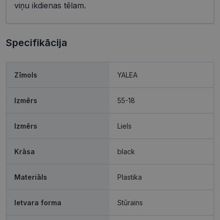
viņu ikdienas tēlam.
Specifikācija
Zīmols
YALEA
Izmērs
55-18
Izmērs
Liels
Krāsa
black
Materiāls
Plastika
Ietvara forma
Stūrains