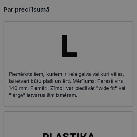
Par preci īsumā
Piemērots tiem, kuriem ir liela galva vai kuri vēlas,
lai ietvari būtu plaši un ērti. Mērījums: Parasti virs
140 mm. Piemēri: Zīmoli var piedāvāt "wide fit" vai
"large" ietvarus šim izmēram.