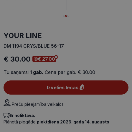
YOUR LINE
DM 1194 CRYS/BLUE 56-17
€ 30.00
€ 27.00
Tu saņemsi
1
gab.
Cena par gab.
€ 30.00
Izvēlies lēcas
Preču pieejamība veikalos
Ir noliktavā.
Plānotā piegāde
piektdiena 2026. gada 14. augusts