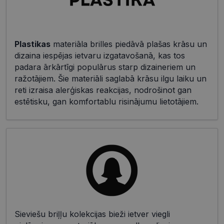
Plastikas
materiāla brilles piedāvā plašas krāsu un
dizaina iespējas ietvaru izgatavošanā, kas tos
padara ārkārtīgi populārus starp dizaineriem un
ražotājiem. Šie materiāli saglabā krāsu ilgu laiku un
reti izraisa alerģiskas reakcijas, nodrošinot gan
estētisku, gan komfortablu risinājumu lietotājiem.
Sieviešu briļļu kolekcijas bieži ietver viegli