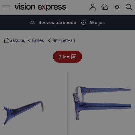
Redzes pārbaude
Akcijas
Sākums
Brilles
Briļļu ietvari
Bilde