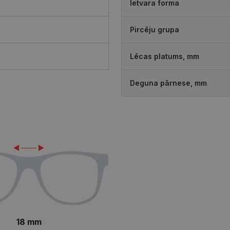
Ietvara forma
Pircēju grupa
Lēcas platums, mm
Deguna pārnese, mm
18 mm