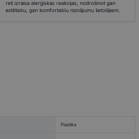
reti izraisa alerģiskas reakcijas, nodrošinot gan
estētisku, gan komfortablu risinājumu lietotājiem.
Plastika