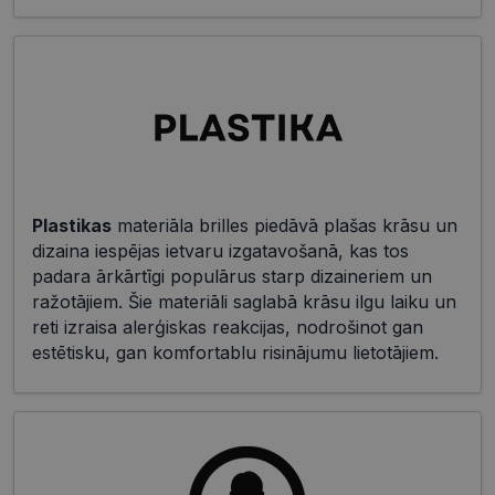
Plastikas
materiāla brilles piedāvā plašas krāsu un
dizaina iespējas ietvaru izgatavošanā, kas tos
padara ārkārtīgi populārus starp dizaineriem un
ražotājiem. Šie materiāli saglabā krāsu ilgu laiku un
reti izraisa alerģiskas reakcijas, nodrošinot gan
estētisku, gan komfortablu risinājumu lietotājiem.