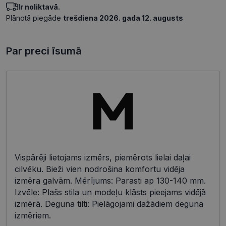
Ir noliktavā.
Plānotā piegāde
trešdiena 2026. gada 12. augusts
Par preci īsumā
Vispārēji lietojams izmērs, piemērots lielai daļai
cilvēku. Bieži vien nodrošina komfortu vidēja
izmēra galvām. Mērījums: Parasti ap 130-140 mm.
Izvēle: Plašs stila un modeļu klāsts pieejams vidējā
izmērā. Deguna tilti: Pielāgojami dažādiem deguna
izmēriem.