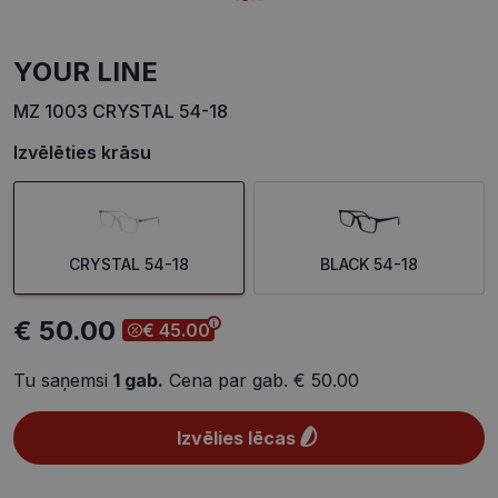
YOUR LINE
MZ 1003 CRYSTAL 54-18
Izvēlēties krāsu
CRYSTAL 54-18
BLACK 54-18
€ 50.00
€ 45.00
Tu saņemsi
1
gab.
Cena par gab.
€ 50.00
Izvēlies lēcas