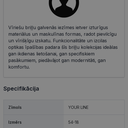
Vīriešu briļļu galvenās iezīmes ietver izturīgus
materiālus un maskulīnas formas, radot pievilcīgu
un vīrišķīgu izskatu. Funkcionalitāte un izcilas
optikas īpašības padara šīs briļļu kolekcijas ideālas
gan ikdienas lietošanai, gan specifiskiem
pasākumiem, piedāvājot gan modernitāti, gan
komfortu.
Specifikācija
Zīmols
YOUR LINE
Izmērs
54-18