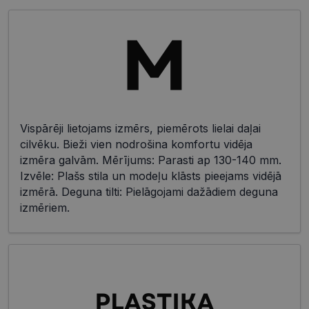
Vispārēji lietojams izmērs, piemērots lielai daļai
cilvēku. Bieži vien nodrošina komfortu vidēja
izmēra galvām. Mērījums: Parasti ap 130-140 mm.
Izvēle: Plašs stila un modeļu klāsts pieejams vidējā
izmērā. Deguna tilti: Pielāgojami dažādiem deguna
izmēriem.