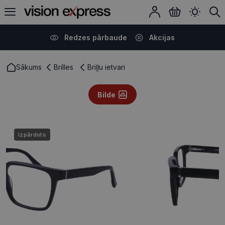
Redzes pārbaude
Akcijas
Sākums
Brilles
Briļļu ietvari
Bilde
Izpārdots