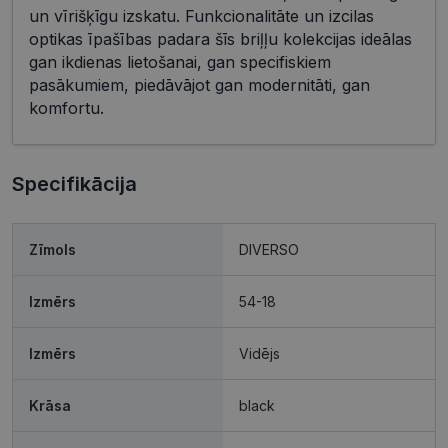
un vīrišķīgu izskatu. Funkcionalitāte un izcilas
optikas īpašības padara šīs briļļu kolekcijas ideālas
gan ikdienas lietošanai, gan specifiskiem
pasākumiem, piedāvājot gan modernitāti, gan
komfortu.
Specifikācija
Zīmols
DIVERSO
Izmērs
54-18
Izmērs
Vidējs
Krāsa
black