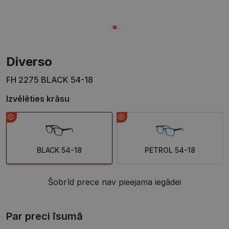
Diverso
FH 2275 BLACK 54-18
Izvēlēties krāsu
BLACK 54-18
PETROL 54-18
Šobrīd prece nav pieejama iegādei
Par preci īsumā