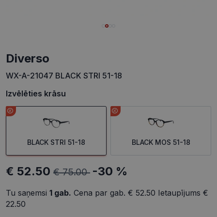
Diverso
WX-A-21047 BLACK STRI 51-18
Izvēlēties krāsu
BLACK STRI 51-18
BLACK MOS 51-18
€ 52.50
-30 %
€ 75.00
Tu saņemsi
1
gab.
Cena par gab.
€ 52.50
Ietaupījums
€
22.50