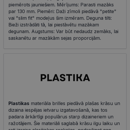
piemērots jauniešiem. Mērījums: Parasti mazāks
par 130 mm. Piemēri: Daži zīmoli piedāvā "petite"
vai "slim fit" modeļus šim izmēram. Deguna tilti:
Bieži izstrādāti tā, lai piestāvētu mazākam
degunam. Augstums: Var būt nedaudz zemāks, lai
saskanētu ar mazākām sejas proporcijām.
Plastikas
materiāla brilles piedāvā plašas krāsu un
dizaina iespējas ietvaru izgatavošanā, kas tos
padara ārkārtīgi populārus starp dizaineriem un
ražotājiem. Šie materiāli saglabā krāsu ilgu laiku un