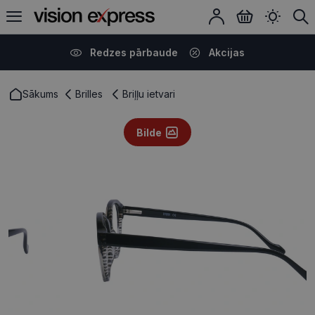
Redzes pārbaude
Akcijas
Sākums
Brilles
Briļļu ietvari
Bilde