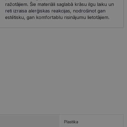
ražotājiem. Šie materiāli saglabā krāsu ilgu laiku un
reti izraisa alerģiskas reakcijas, nodrošinot gan
estētisku, gan komfortablu risinājumu lietotājiem.
Plastika