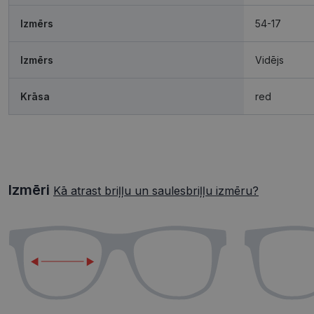
Izmērs
54-17
Izmērs
Vidējs
Krāsa
red
Izmēri
Kā atrast briļļu un saulesbriļļu izmēru?