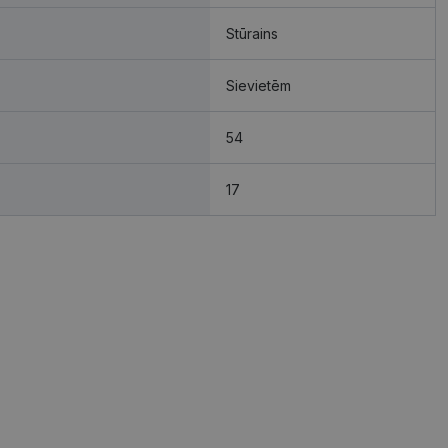
Stūrains
Sievietēm
54
17