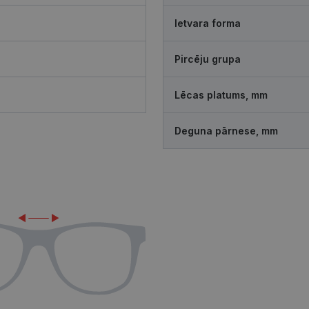
Ietvara forma
Pircēju grupa
Lēcas platums, mm
Deguna pārnese, mm