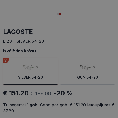
LACOSTE
L 2311 SILVER 54-20
Izvēlēties krāsu
SILVER 54-20
GUN 54-20
€ 151.20
-20 %
€ 189.00
Tu saņemsi
1
gab.
Cena par gab.
€ 151.20
Ietaupījums
€
37.80