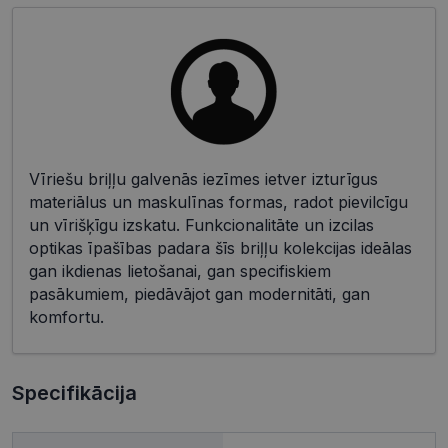
Vīriešu briļļu galvenās iezīmes ietver izturīgus
materiālus un maskulīnas formas, radot pievilcīgu
un vīrišķīgu izskatu. Funkcionalitāte un izcilas
optikas īpašības padara šīs briļļu kolekcijas ideālas
gan ikdienas lietošanai, gan specifiskiem
pasākumiem, piedāvājot gan modernitāti, gan
komfortu.
Specifikācija