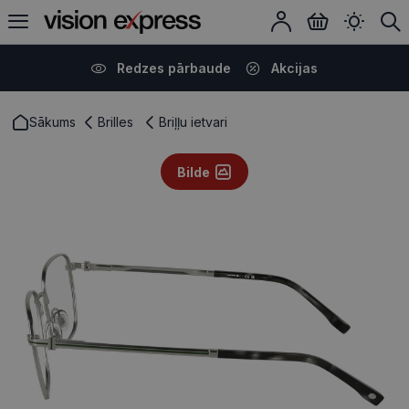
Redzes pārbaude
Akcijas
Sākums
Brilles
Briļļu ietvari
Bilde