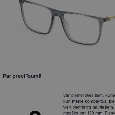
Par preci īsumā
Var piemēroties tiem, kurie
kuri meklē kompaktus, pieg
vien piemērots jauniešiem.
mazāks par 130 mm. Piemēr