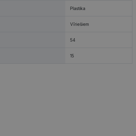
Plastika
Vīriešiem
54
15