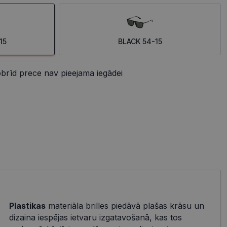
15
BLACK 54-15
brīd prece nav pieejama iegādei
Plastikas
materiāla brilles piedāvā plašas krāsu un
dizaina iespējas ietvaru izgatavošanā, kas tos