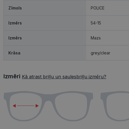
Zīmols
POLICE
Izmērs
54-15
Izmērs
Mazs
Krāsa
grey/clear
Izmēri
Kā atrast briļļu un saulesbriļļu izmēru?