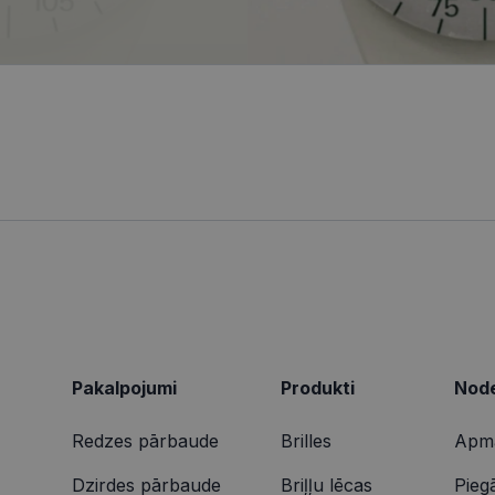
tīmekļa vietnes funkcionalitāti.
ionexpress.lv
.visionexpress.lv
2 mēneši
Šis sīkfails tiek izmantots, lai izsekotu lietotāja mij
1 gads
Šis ir Microsoft MSN pirmās puses sīkfails, kas nodrošina šī
osoft
4 nedēļas
tīmekļa vietnē, lai veiktu vietnes veiktspēju un izman
darbību.
poration
informācija tiek izmantota, lai uzlabotu lietotāja pie
ing.com
tīmekļa vietnes funkcionalitāti.
9 minūtes
Šis sīkdatne nodrošina informāciju par to, kā galalietotājs 
osoft
50
par jebkādu reklāmu, kuru gala lietotājs varētu būt redzēji
poration
sekundes
vietnes apmeklēšanas.
arity.ms
1 gads
Šo sīkfailu ir iestatījis Doubleclick, un tas sniedz informācij
le LLC
galalietotājs izmanto vietni, un jebkādu reklāmu, kuru gala 
bleclick.net
redzējis pirms minētās vietnes apmeklēšanas.
2 mēneši
Šo sīkfailu ir iestatījis Doubleclick, un tas sniedz informācij
le LLC
4 nedēļas
galalietotājs izmanto vietni, un jebkādu reklāmu, kuru gala 
ionexpress.lv
redzējis pirms minētās vietnes apmeklēšanas.
Pakalpojumi
Produkti
Node
Redzes pārbaude
Brilles
Apma
Dzirdes pārbaude
Briļļu lēcas
Pieg