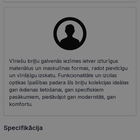
Vīriešu briļļu galvenās iezīmes ietver izturīgus
materiālus un maskulīnas formas, radot pievilcīgu
un vīrišķīgu izskatu. Funkcionalitāte un izcilas
optikas īpašības padara šīs briļļu kolekcijas ideālas
gan ikdienas lietošanai, gan specifiskiem
pasākumiem, piedāvājot gan modernitāti, gan
komfortu.
Specifikācija