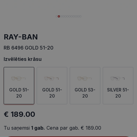
RAY-BAN
RB 6496 GOLD 51-20
Izvēlēties krāsu
GOLD 51-
GOLD 51-
GOLD 53-
SILVER 51-
20
20
20
20
€ 189.00
Tu saņemsi
1
gab.
Cena par gab.
€ 189.00