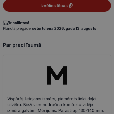
Izvēlies lēcas
Ir noliktavā.
Plānotā piegāde
ceturtdiena 2026. gada 13. augusts
Par preci īsumā
Vispārēji lietojams izmērs, piemērots lielai daļai
cilvēku. Bieži vien nodrošina komfortu vidēja
izmēra galvām. Mērījums: Parasti ap 130-140 mm.