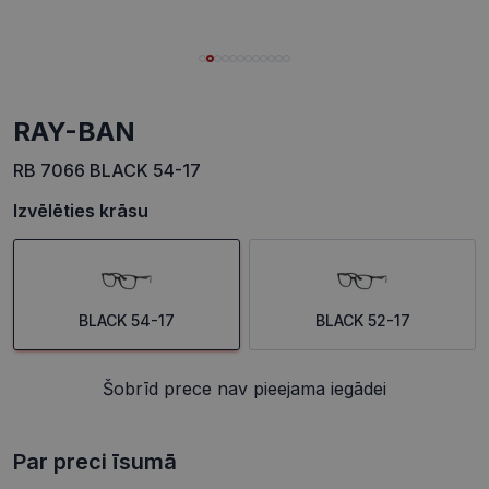
RAY-BAN
RB 7066 BLACK 54-17
Izvēlēties krāsu
BLACK 54-17
BLACK 52-17
Šobrīd prece nav pieejama iegādei
Par preci īsumā