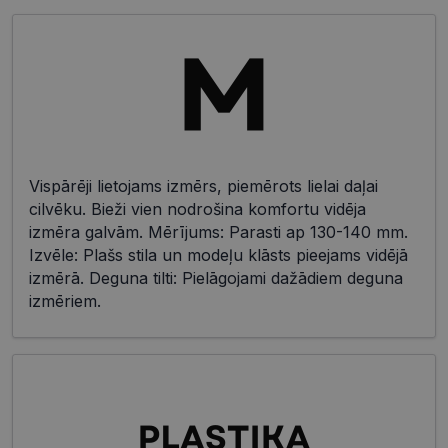
Vispārēji lietojams izmērs, piemērots lielai daļai
cilvēku. Bieži vien nodrošina komfortu vidēja
izmēra galvām. Mērījums: Parasti ap 130-140 mm.
Izvēle: Plašs stila un modeļu klāsts pieejams vidējā
izmērā. Deguna tilti: Pielāgojami dažādiem deguna
izmēriem.