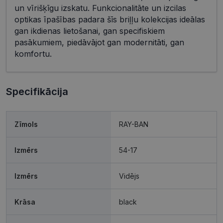
un vīrišķīgu izskatu. Funkcionalitāte un izcilas
optikas īpašības padara šīs briļļu kolekcijas ideālas
gan ikdienas lietošanai, gan specifiskiem
pasākumiem, piedāvājot gan modernitāti, gan
komfortu.
Specifikācija
Zīmols
RAY-BAN
Izmērs
54-17
Izmērs
Vidējs
Krāsa
black