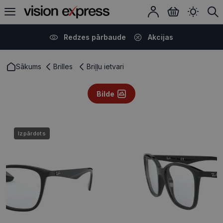
Redzes pārbaude
Akcijas
Sākums
Brilles
Briļļu ietvari
Bilde
Izpārdots