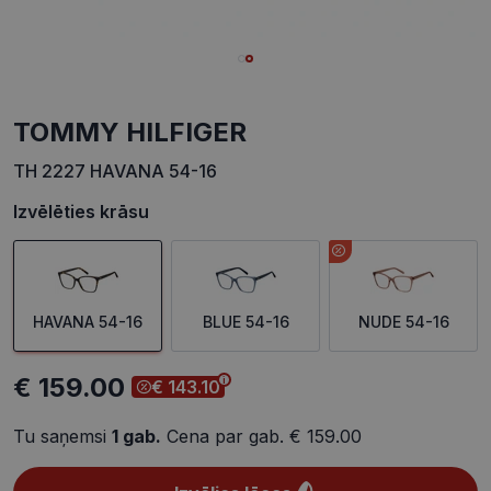
TOMMY HILFIGER
TH 2227 HAVANA 54-16
Izvēlēties krāsu
HAVANA 54-16
BLUE 54-16
NUDE 54-16
€ 159.00
€ 143.10
Tu saņemsi
1
gab.
Cena par gab.
€ 159.00