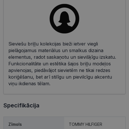
Sieviešu briļļu kolekcijas bieži ietver viegli
pielāgojamus materiālus un smalkus dizaina
elementus, radot saskaņotu un sievišķīgu izskatu.
Funkcionalitāte un estētika šajos briļļu modeļos
apvienojas, piedāvājot sievietēm ne tikai redzes
koriģēšanu, bet arī stilīgu un pievilcīgu akcentu
viņu ikdienas tēlam.
Specifikācija
Zīmols
TOMMY HILFIGER