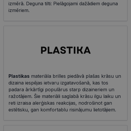
izmērā. Deguna tilti: Pielāgojami dažādiem deguna
izmēriem.
Plastikas
materiāla brilles piedāvā plašas krāsu un
dizaina iespējas ietvaru izgatavošanā, kas tos
padara ārkārtīgi populārus starp dizaineriem un
ražotājiem. Šie materiāli saglabā krāsu ilgu laiku un
reti izraisa alerģiskas reakcijas, nodrošinot gan
estētisku, gan komfortablu risinājumu lietotājiem.