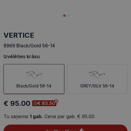
VERTICE
8969 Black/Gold 56-14
Izvēlēties krāsu
Black/Gold 56-14
GREY/SILV 56-14
€ 95.00
€ 85.50
Tu saņemsi
1
gab.
Cena par gab.
€ 95.00