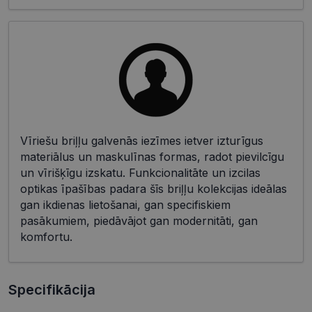
Vīriešu briļļu galvenās iezīmes ietver izturīgus
materiālus un maskulīnas formas, radot pievilcīgu
un vīrišķīgu izskatu. Funkcionalitāte un izcilas
optikas īpašības padara šīs briļļu kolekcijas ideālas
gan ikdienas lietošanai, gan specifiskiem
pasākumiem, piedāvājot gan modernitāti, gan
komfortu.
Specifikācija