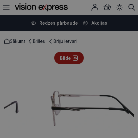
Redzes pārbaude
Akcijas
Sākums
Brilles
Briļļu ietvari
Bilde