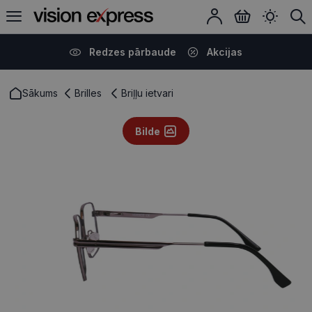
Redzes pārbaude
Akcijas
Sākums
Brilles
Briļļu ietvari
Bilde