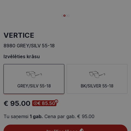
VERTICE
8980 GREY/SILV 55-18
Izvēlēties krāsu
GREY/SILV 55-18
BK/SILVER 55-18
€ 95.00
€ 85.50
Tu saņemsi
1
gab.
Cena par gab.
€ 95.00