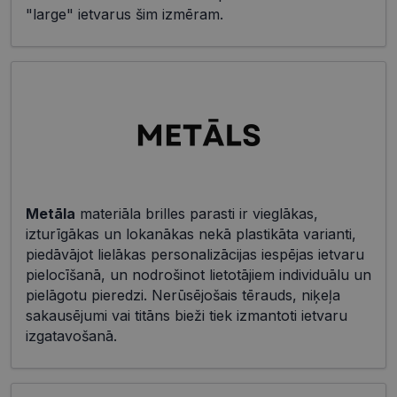
"large" ietvarus šim izmēram.
Metāla
materiāla brilles parasti ir vieglākas,
izturīgākas un lokanākas nekā plastikāta varianti,
piedāvājot lielākas personalizācijas iespējas ietvaru
pielocīšanā, un nodrošinot lietotājiem individuālu un
pielāgotu pieredzi. Nerūsējošais tērauds, niķeļa
sakausējumi vai titāns bieži tiek izmantoti ietvaru
izgatavošanā.