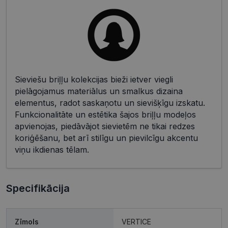
Sieviešu briļļu kolekcijas bieži ietver viegli
pielāgojamus materiālus un smalkus dizaina
elementus, radot saskaņotu un sievišķīgu izskatu.
Funkcionalitāte un estētika šajos briļļu modeļos
apvienojas, piedāvājot sievietēm ne tikai redzes
koriģēšanu, bet arī stilīgu un pievilcīgu akcentu
viņu ikdienas tēlam.
Specifikācija
Zīmols
VERTICE