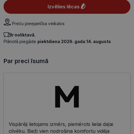
Izvēlies lēcas
Preču pieejamība veikalos
Ir noliktavā.
Plānotā piegāde
piektdiena 2026. gada 14. augusts
Par preci īsumā
Vispārēji lietojams izmērs, piemērots lielai daļai
cilvēku. Bieži vien nodrošina komfortu vidēja