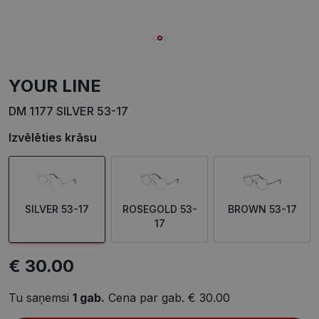
YOUR LINE
DM 1177 SILVER 53-17
Izvēlēties krāsu
SILVER 53-17
ROSEGOLD 53-
BROWN 53-17
17
€ 30.00
Tu saņemsi
1
gab.
Cena par gab.
€ 30.00