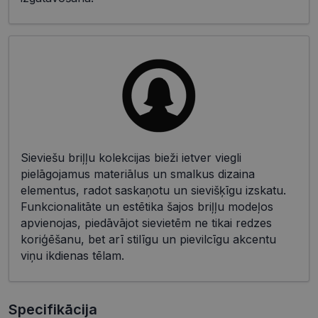
Sieviešu briļļu kolekcijas bieži ietver viegli
pielāgojamus materiālus un smalkus dizaina
elementus, radot saskaņotu un sievišķīgu izskatu.
Funkcionalitāte un estētika šajos briļļu modeļos
apvienojas, piedāvājot sievietēm ne tikai redzes
koriģēšanu, bet arī stilīgu un pievilcīgu akcentu
viņu ikdienas tēlam.
Specifikācija