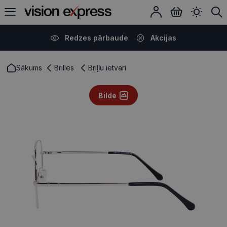
Redzes pārbaude
Akcijas
Sākums
Brilles
Briļļu ietvari
Bilde