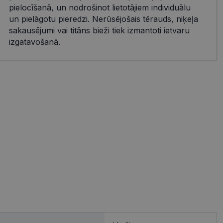
pielocīšanā, un nodrošinot lietotājiem individuālu
un pielāgotu pieredzi. Nerūsējošais tērauds, niķeļa
sakausējumi vai titāns bieži tiek izmantoti ietvaru
izgatavošanā.