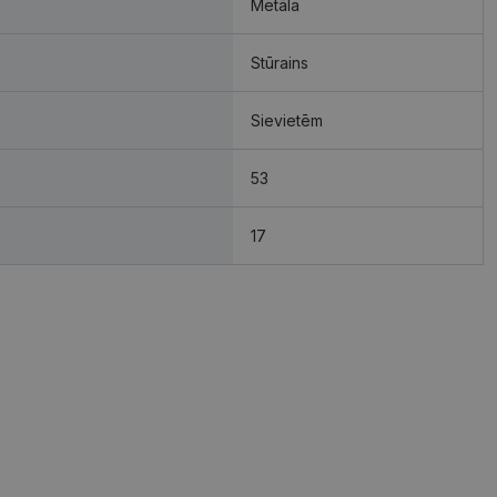
Metāla
Stūrains
Sievietēm
53
17