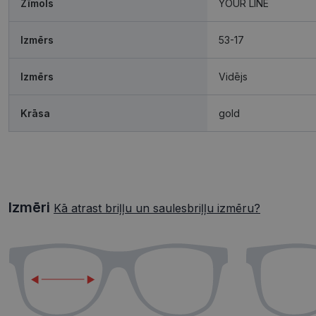
Zīmols
YOUR LINE
Izmērs
53-17
Izmērs
Vidējs
Krāsa
gold
Izmēri
Kā atrast briļļu un saulesbriļļu izmēru?