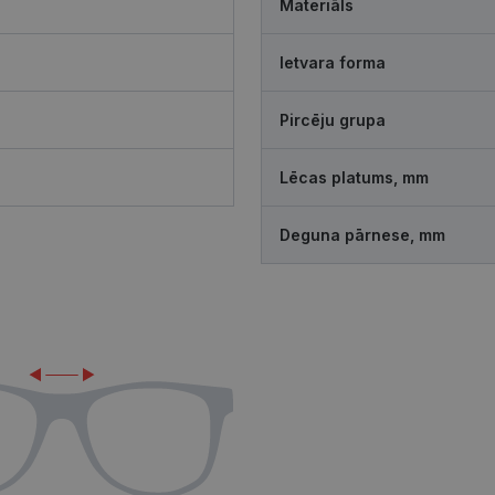
Materiāls
Ietvara forma
Pircēju grupa
Lēcas platums, mm
Deguna pārnese, mm