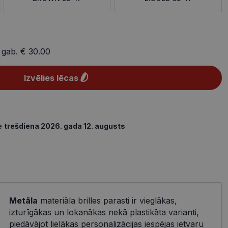
 gab.
€ 30.00
Izvēlies lēcas
de
trešdiena 2026. gada 12. augusts
Metāla
materiāla brilles parasti ir vieglākas,
izturīgākas un lokanākas nekā plastikāta varianti,
piedāvājot lielākas personalizācijas iespējas ietvaru