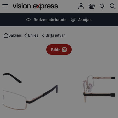
Redzes pārbaude
Akcijas
Sākums
Brilles
Briļļu ietvari
Bilde