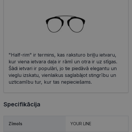
"Half-rim" ir termins, kas raksturo briļļu ietvaru,
kur viena ietvara daļa ir rāmī un otra ir uz stīgas.
Šādi ietvari ir populāri, jo tie piedāvā elegantu un
vieglu izskatu, vienlaikus saglabājot stingrību un
uzticamību tur, kur tas nepieciešams.
Specifikācija
Zīmols
YOUR LINE