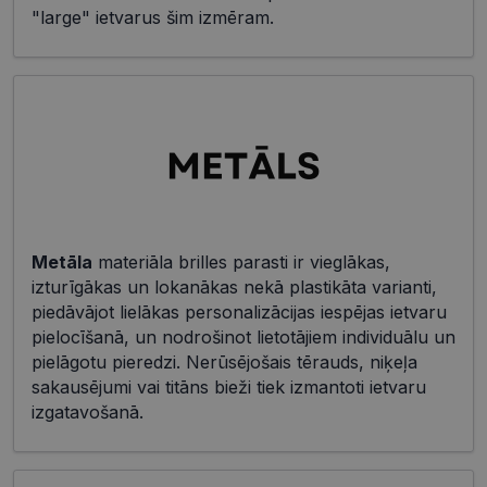
"large" ietvarus šim izmēram.
Metāla
materiāla brilles parasti ir vieglākas,
izturīgākas un lokanākas nekā plastikāta varianti,
piedāvājot lielākas personalizācijas iespējas ietvaru
pielocīšanā, un nodrošinot lietotājiem individuālu un
pielāgotu pieredzi. Nerūsējošais tērauds, niķeļa
sakausējumi vai titāns bieži tiek izmantoti ietvaru
izgatavošanā.