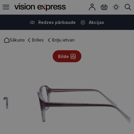
Redzes pārbaude
Akcijas
Sākums
Brilles
Briļļu ietvari
Bilde