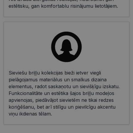
estētisku, gan komfortablu risinājumu lietotājiem.
Sieviešu briļļu kolekcijas bieži ietver viegli
pielāgojamus materiālus un smalkus dizaina
elementus, radot saskaņotu un sievišķīgu izskatu.
Funkcionalitāte un estētika šajos briļļu modeļos
apvienojas, piedāvājot sievietēm ne tikai redzes
koriģēšanu, bet arī stilīgu un pievilcīgu akcentu
viņu ikdienas tēlam.