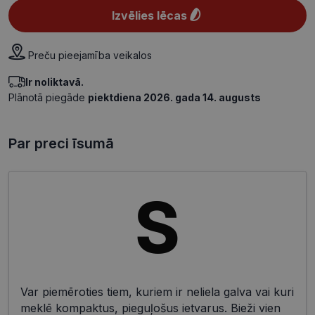
Izvēlies lēcas
Preču pieejamība veikalos
Ir noliktavā.
Plānotā piegāde
piektdiena 2026. gada 14. augusts
Par preci īsumā
Var piemēroties tiem, kuriem ir neliela galva vai kuri
meklē kompaktus, pieguļošus ietvarus. Bieži vien