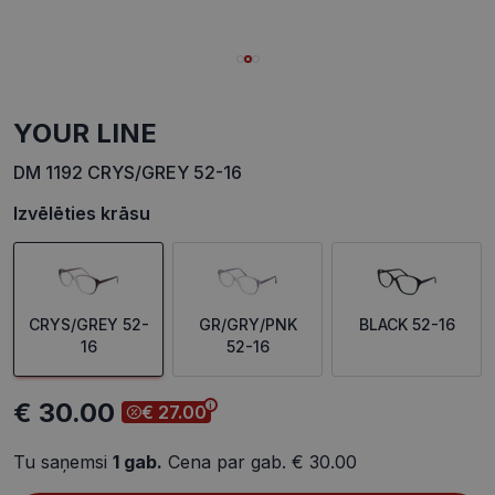
YOUR LINE
DM 1192 CRYS/GREY 52-16
Izvēlēties krāsu
CRYS/GREY 52-
GR/GRY/PNK
BLACK 52-16
16
52-16
€ 30.00
€ 27.00
Tu saņemsi
1
gab.
Cena par gab.
€ 30.00